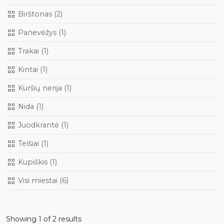
Birštonas (2)
Panevėžys (1)
Trakai (1)
Kintai (1)
Kuršių nerija (1)
Nida (1)
Juodkrantė (1)
Telšiai (1)
Kupiškis (1)
Visi miestai (6)
Showing 1 of 2 results