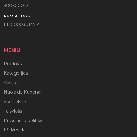
300600012
PVM KODAS
LT100003014514
MENIU
Produktai
Kategorijos
Akcijos
Nuolaidų Kuponai
Susisiekite
Taisyklės
Privatumo politika
ES Projektai