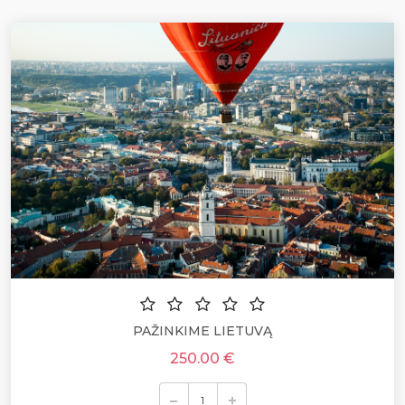
PAŽINKIME LIETUVĄ
250.00 €