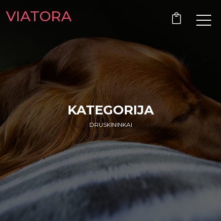
VIATORA
KATEGORIJA
DRUSKININKAI