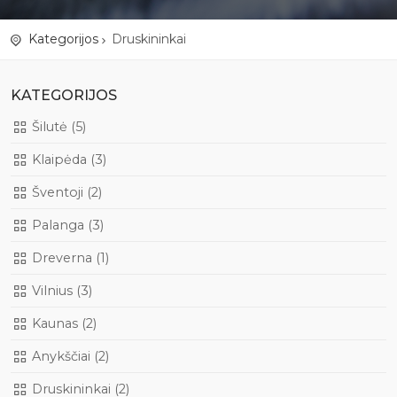
Kategorijos
Druskininkai
KATEGORIJOS
Šilutė (5)
Klaipėda (3)
Šventoji (2)
Palanga (3)
Dreverna (1)
Vilnius (3)
Kaunas (2)
Anykščiai (2)
Druskininkai (2)