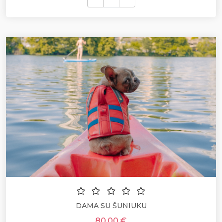
DAMA SU ŠUNIUKU
80.00 €