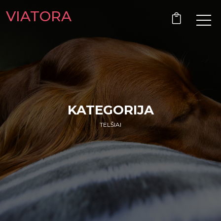
VIATORA
KATEGORIJA
TELŠIAI