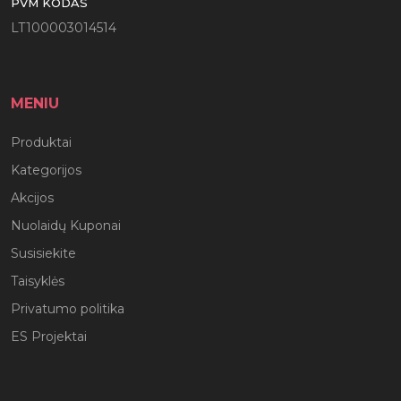
PVM KODAS
LT100003014514
MENIU
Produktai
Kategorijos
Akcijos
Nuolaidų Kuponai
Susisiekite
Taisyklės
Privatumo politika
ES Projektai