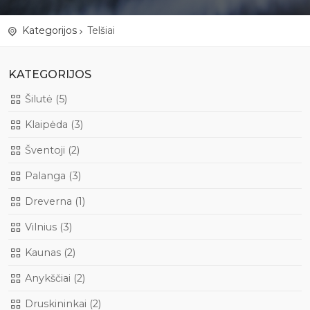
Kategorijos
Telšiai
KATEGORIJOS
Šilutė (5)
Klaipėda (3)
Šventoji (2)
Palanga (3)
Dreverna (1)
Vilnius (3)
Kaunas (2)
Anykščiai (2)
Druskininkai (2)