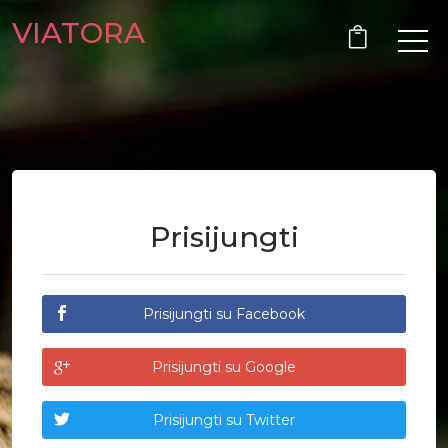
VIATORA
Prisijungti
Prisijungti su Facebook
Prisijungti su Google
Prisijungti su Twitter