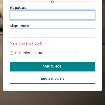
0r
El. paštas
Slaptažodis
Pamiršote Slaptažodį?
Prisiminti mane
PRISIJUNGTI
REGISTRUOTIS