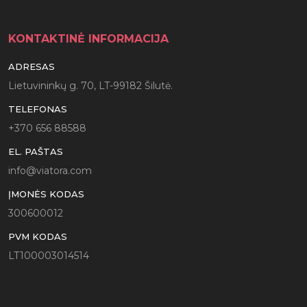
KONTAKTINĖ INFORMACIJA
ADRESAS
Lietuvininkų g. 70, LT-99182 Šilutė.
TELEFONAS
+370 656 88588
EL. PAŠTAS
info@viatora.com
ĮMONĖS KODAS
300600012
PVM KODAS
LT100003014514