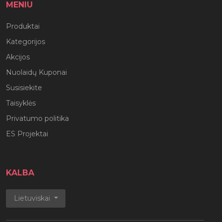
MENIU
Produktai
Kategorijos
Akcijos
Nuolaidų Kuponai
Susisiekite
Taisyklės
Privatumo politika
ES Projektai
KALBA
Lietuviskai